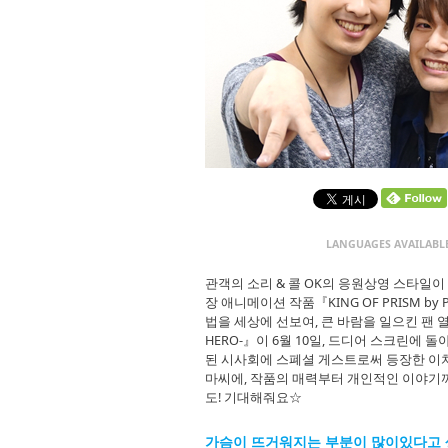
LANGUAGES AVAILABL
관객의 소리 & 콜 OK의 응원상영 스타일이
장 애니메이션 작품『KING OF PRISM by
법을 세상에 선보여, 큰 바람을 일으킨 팬 열망
HERO-』이 6월 10일, 드디어 스크린에
된 시사회에 스폐셜 게스트로써 등장한 이
마씨에, 작품의 매력부터 개인적인 이야기까
도! 기대해줘요☆
가슴이 뜨거워지는 부분이 많이있다고