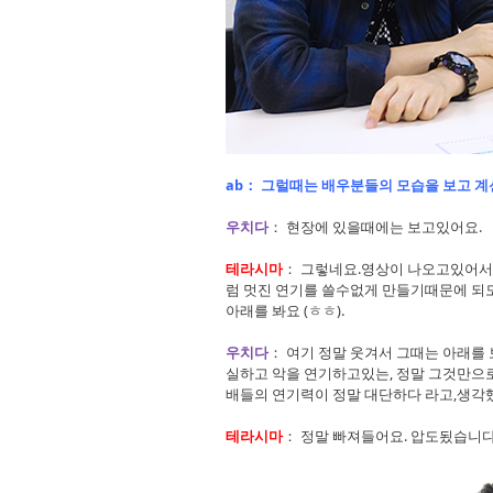
ab： 그럴때는 배우분들의 모습을 보고 
우치다
： 현장에 있을때에는 보고있어요.
테라시마
： 그렇네요.영상이 나오고있어서
럼 멋진 연기를 쓸수없게 만들기때문에 되도
아래를 봐요 (ㅎㅎ).
우치다
： 여기 정말 웃겨서 그때는 아래를 
실하고 악을 연기하고있는, 정말 그것만으
배들의 연기력이 정말 대단하다 라고,생각
테라시마
： 정말 빠져들어요. 압도됬습니