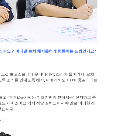
계신가요？ 아니면 눈치 채지못하게 행동하는 느낌인가요?
 그걸 보고있습니다.웃어버리면, 소리가 들어가서, 모처
록 소리를 안내도록 해서, 어떻게해도 100％ 웃길때에는
보고 (ㅎㅎ).(유사씨와 미츠키씨의 씬에서는) 진지하고 충
로도 재미있어요.역시 정말 실력있어서야 말로 이러한 선
했습니다.
다！