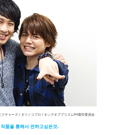
ックス・ピクチャーズ / タツノコプロ / キングオブプリズムPH製作委員会
 작품을 통해서 전하고싶은것.