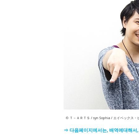
© Ｔ－ＡＲＴＳ / syn Sophia / エイベ
⇒ 다음페이지에서는, 배역에대해서,