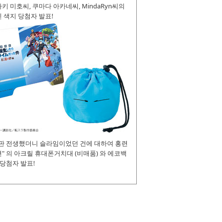
키 미호씨, 쿠마다 아카네씨, MindaRyn씨의
 색지 당첨자 발표!
장판 전생했더니 슬라임이었던 건에 대하여 홍련
" 의 아크릴 휴대폰거치대 (비매품) 와 에코백
 당첨자 발표!