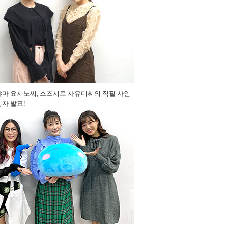
야마 요시노씨, 스즈시로 사유미씨의 직필 사인
자 발표!