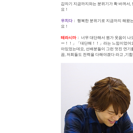
갑자기 지금까지와는 분위기가 확 바껴서
요！
우치다
： 행복한 분위기로 지금까지 해왔는
요！
테라시마
： 너무 대단해서 뭔가 웃음이 
ー！！」「대단해！！」라는 느낌이었어요 (
아있었는데요, 선배분들이 그런 멋진 연기
끔, 저희들도 전력을 다해야겠다 라고 ,기