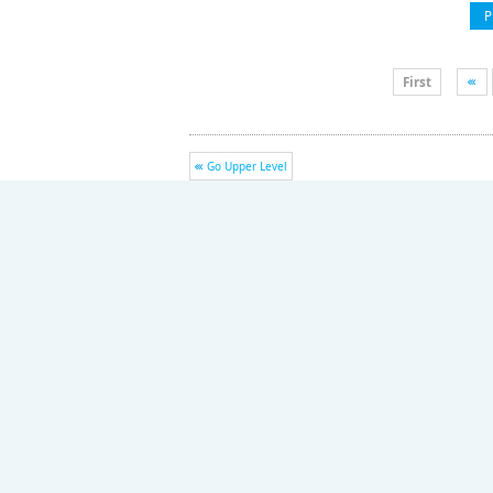
P
First
Go Upper Level