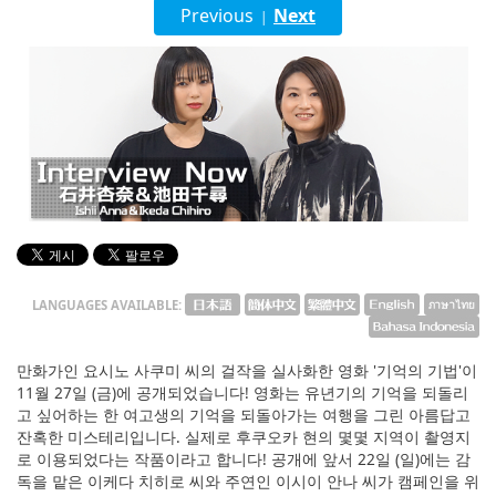
English
Previous
Next
|
ภาษาไทย
tiéng Viêt
Bahasa Indonesia
LANGUAGES AVAILABLE:
만화가인 요시노 사쿠미 씨의 걸작을 실사화한 영화 '기억의 기법'이
11월 27일 (금)에 공개되었습니다! 영화는 유년기의 기억을 되돌리
고 싶어하는 한 여고생의 기억을 되돌아가는 여행을 그린 아름답고
잔혹한 미스테리입니다. 실제로 후쿠오카 현의 몇몇 지역이 촬영지
로 이용되었다는 작품이라고 합니다! 공개에 앞서 22일 (일)에는 감
독을 맡은 이케다 치히로 씨와 주연인 이시이 안나 씨가 캠페인을 위