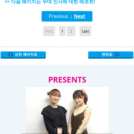
>> 다음 페이지는 무대 인사에 대한 레포트!
Previous
Next
|
First
1
2
Last
PRESENTS