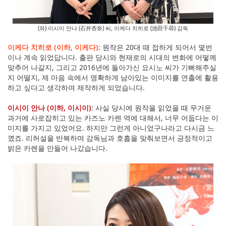
(좌) 이시이 안나 (石井杏奈) 씨, 이케다 치히로 (池田千尋) 감독
이케다 치히로 (이하, 이케다)
: 원작은 20대 때 접하게 되어서 몇번
이나 계속 읽었답니다. 출판 당시와 현재로의 시대의 변화에 어떻께
맞추어 나갈지, 그리고 2016년에 돌아가신 요시노 씨가 기뻐해주실
지 어떨지, 제 마음 속에서 명확하게 남아있는 이미지를 연출에 활용
하고 싶다고 생각하여 제작하게 되었습니다.
이시이 안나 (이하, 이시이)
: 사실 당시에 원작을 읽었을 때 무거운
과거에 사로잡히고 있는 카즈노 카렌 역에 대해서, 너무 어둡다는 이
미지를 가지고 있었어요. 하지만 그런게 아니었구나라고 다시금 느
꼈죠. 리허설을 반복하며 감독님과 호흡을 맞춰보면서 긍정적이고
밝은 카렌을 만들어 나갔습니다.