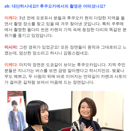
ab: 대단하시네요!! 후쿠오카에서의 촬영은 어떠셨나요?
이케다
: 3년 전에 프로듀서 분들과 후쿠오카 현의 다양한 지역을 돌
면서 촬영 장소를 찾고 있을 때 겨우 찾아낸 곳입니다. 특히 쿠루메
에서 촬영한 돌다리 씬은 카렌의 기억 속에 등장한 다리와 똑같은 분
위기를 풍기고 있었답니다.
이시이
: 그런 경위가 있었군요! 모든 장면들이 원작과 그대로라고 느
꼈는데, 엄선한 장소라고 하시니 감동스럽네요.
이케다
: 마지막 장면은 도쿄같이 보이는 후쿠오카입니다. 지역 주민
분들은 지나가는 버스를 보면 금방 알아챈다고 하시지만요. 벚꽃나
무도 예쁘고, 두 사람의 뒤에 바로 이어지는 언덕길이 카렌과 사토이
가 걸어온 길처럼 보여서 마음에 드는 장면입니다.