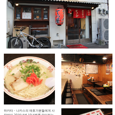
하카타・나카스의 애호가분들에게 사
랑받아,2016년에 10년째를 맞이하는