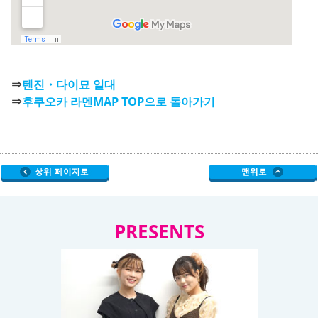
⇒
텐진・다이묘 일대
⇒
후쿠오카 라멘MAP TOP으로 돌아가기
PRESENTS