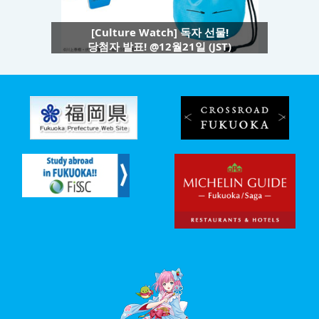
[Culture Watch] 독자 선물!
당첨자 발표! @12월21일 (JST)