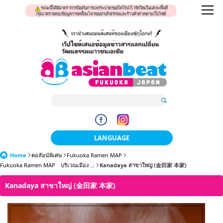
ขณะนี้ได้มีมาตราการป้องกันการแพร่ระบาดของโคโรน่าไวรัสใหม่ในแต่ละพื้นที่
กรุณาตรวจสอบข้อมูลการเคลื่อนไหวของงานกิจกรรมและร้านค้าต่างๆตามเว็บไซต์
LANGUAGE
Home
คอลัมน์พิเศษ
Fukuoka Ramen MAP
日本語
Fukuoka Ramen MAP บริเวณเมือง ...
Kanadaya สาขาใหญ่ (金田家 本家)
한국어
Kanadaya สาขาใหญ่ (金田家 本家)
簡体中文
繁體中文