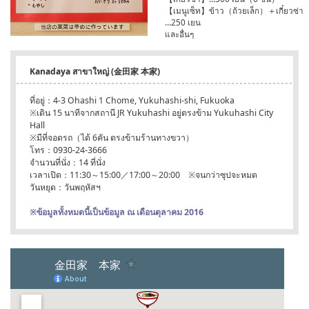
【เมนูเซ็ท】ข้าว（ถ้วยเล็ก）＋เกี๋ยวซ่า
…250 เยน
และอื่นๆ
Kanadaya สาขาใหญ่ (金田家 本家)
ที่อยู่：4-3 Ohashi 1 Chome, Yukuhashi-shi, Fukuoka
※เดิน 15 นาทีจากสถานี JR Yukuhashi อยู่ตรงข้าม Yukuhashi City
Hall
※มีที่จอดรถ（ได้ 6คัน ตรงข้ามร้านทางขวา）
โทร：0930-24-3666
จำนวนที่นั่ง：14 ที่นั่ง
เวลาเปิด：11:30～15:00／17:00～20:00 ※จนกว่าซุปจะหมด
วันหยุด：วันพฤหัสฯ
※ข้อมูลทั้งหมดนี้เป็นข้อมูล ณ เดือนตุลาคม 2016