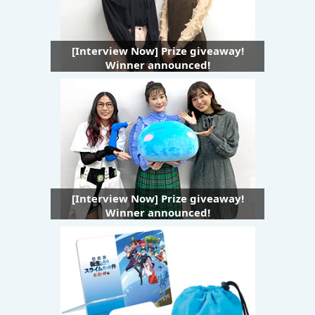
[Interview Now] Prize giveaway!
Winner announced!
[Interview Now] Prize giveaway!
Winner announced!