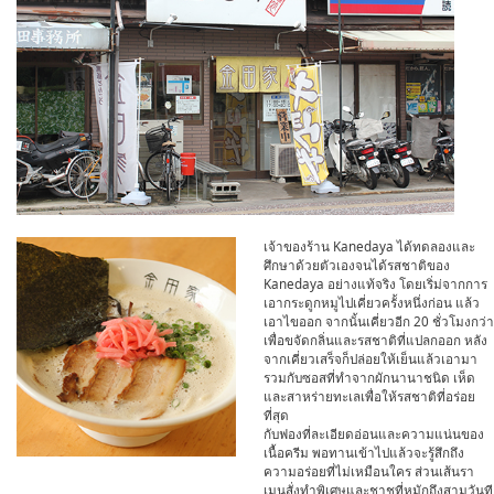
เจ้าของร้าน Kanedaya ได้ทดลองและ
ศึกษาด้วยตัวเองจนได้รสชาติของ
Kanedaya อย่างแท้จริง โดยเริ่ม่จากการ
เอากระดูกหมูไปเคี่ยวครั้งหนึ่งก่อน แล้ว
เอาไขออก จากนั้นเคี่ยวอีก 20 ชั่วโมงกว่า
เพื่อขจัดกลิ่นและรสชาติที่แปลกออก หลัง
จากเคี่ยวเสร็จก็ปล่อยให้เย็นแล้วเอามา
รวมกับซอสที่ทำจากผักนานาชนิด เห็ด
และสาหร่ายทะเลเพื่อให้รสชาติที่อร่อย
ที่สุด
กับฟองที่ละเอียดอ่อนและความแน่นของ
เนื้อครีม พอทานเข้าไปแล้วจะรู้สึกถึง
ความอร่อยที่ไม่เหมือนใคร ส่วนเส้นรา
เมนสั่งทำพิเศษและชาชูที่หมักถึงสามวันที