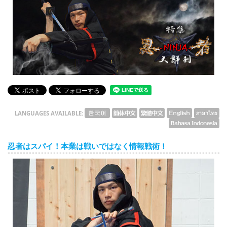
English
ภาษาไทย
tiéng Viêt
Bahasa Indonesia
LANGUAGES AVAILABLE:
忍者はスパイ！本業は戦いではなく情報戦術！