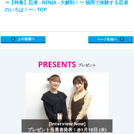
⇒【特集】忍者 - NINJA - 大解剖！〜 福岡で体験する忍者
のいろは！〜 - TOP
PRESENTS
プレゼント
[Interview Now]
プレゼント当選者発表！@1月18日 (水)