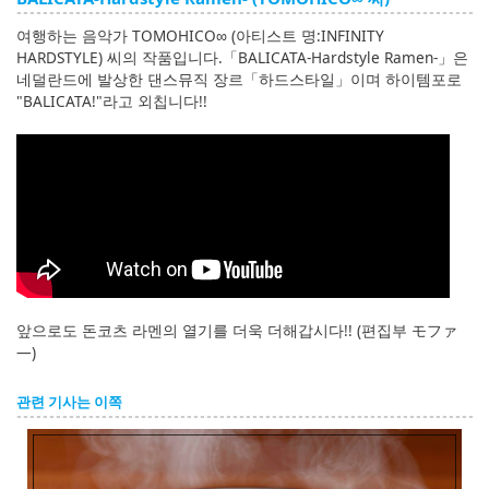
여행하는 음악가 TOMOHICO∞ (아티스트 명:INFINITY
HARDSTYLE) 씨의 작품입니다.「BALICATA-Hardstyle Ramen-」은
네덜란드에 발상한 댄스뮤직 장르「하드스타일」이며 하이템포로
"BALICATA!"라고 외칩니다!!
앞으로도 돈코츠 라멘의 열기를 더욱 더해갑시다!! (편집부 モファ
―)
관련 기사는 이쪽