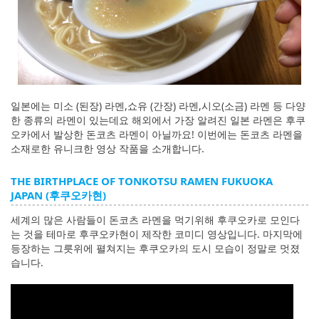
일본에는 미소 (된장) 라멘,쇼유 (간장) 라멘,시오(소금) 라멘 등 다양
한 종류의 라멘이 있는데요 해외에서 가장 알려진 일본 라멘은 후쿠
오카에서 발상한 돈코츠 라멘이 아닐까요! 이번에는 돈코츠 라멘을
소재로한 유니크한 영상 작품을 소개합니다.
THE BIRTHPLACE OF TONKOTSU RAMEN FUKUOKA
JAPAN (후쿠오카현)
세계의 많은 사람들이 돈코츠 라멘을 먹기위해 후쿠오카로 모인다
는 것을 테마로 후쿠오카현이 제작한 코미디 영상입니다. 마지막에
등장하는 그릇위에 펼쳐지는 후쿠오카의 도시 모습이 정말로 멋졌
습니다.