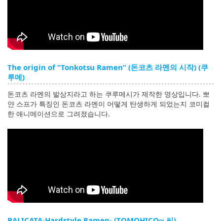
The origin of ”Tonkotsu Ramen” (돈코츠 라멘의 시작) (쿠
루메)
돈코츠 라멘의 발상지라고 하는 쿠루메시가 제작한 영상입니다. 뽀
얀 스프가 특징인 돈코츠 라멘이 어떻게 탄생하게 되었는지 코미컬
한 애니메이션으로 그려졌습니다.
BALICATA-Hardstyle Ramen- (TOMOHICO∞ 씨)