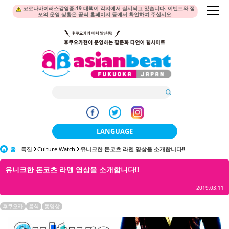
코로나바이러스감염증-19 대책이 각지에서 실시되고 있습니다. 이벤트와 점
포의 운영 상황은 공식 홈페이지 등에서 확인하여 주십시오.
LANGUAGE
홈
특집
Culture Watch
유니크한 돈코츠 라멘 영상을 소개합니다!!
日本語
유니크한 돈코츠 라멘 영상을 소개합니다!!
한국어
2019.03.11
簡体中文
후쿠오카
음식
동영상
繁體中文