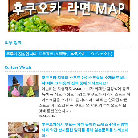
외부 링크
쿠루메 진심입니다. 프로젝트 (久留米、本気です。プロジェクト)
Culture Watch
후쿠오카 지역의 소프트 아이스크림을 소개해드립니
다! 테이크 아웃해 산책 중에 드셔보세요♪
이번에는 지금까지 asianbeat가 취재한 검정색에 핑크
녹색 등 색도 개성도 다양한 후쿠오카 지역의 소프트 아
이스크림을 소개해드립니다. 어느때와는 한차원 다른
소프트 아이스크림 꼭 맛보세요! 여행의 추억으로 남을
것에 틀림없습니다♪
2023.03.15
후쿠오카에서 맛보는 차가 들어간 스위츠 4선! 선명한
색과 약간 쌉사름한 말차를 통해 일본문화를 느껴보세
요♪