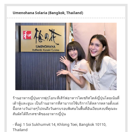
Umenohana Solaria (Bangkok, Thailand)
ร้านอาหารญี่ปุ่นจากฟุกุโอกะที่เสิร์ฟอาหารไคเซกิสไตล์ญี่ปุ่นโดยเน้นที่
เต้าหู้และยูบะ เป็นร้านอาหารที่สามารถใช้บริการได้หลากหลายตั้งแต่
มื้อกลางวันง่ายๆไปจนถึงวันครบรอบพิเศษในพื้นที่อันเงียบสงบที่คุณจะ
สัมผัสได้ถึงรสชาติของอาหารญี่ปุ่น
- ที่อยู่: 1 Soi Sukhumvit 14, Khlong Toei, Bangkok 10110,
Thailand