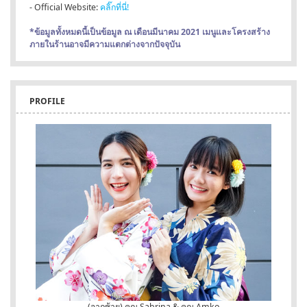
- Official Website:
คลิ๊กที่นี่!
*ข้อมูลทั้งหมดนี้เป็นข้อมูล ณ เดือนมีนาคม 2021 เมนูและโครงสร้าง
ภายในร้านอาจมีความแตกต่างจากปัจจุบัน
PROFILE
(จากซ้าย) คุณ Sabrina & คุณ Amko