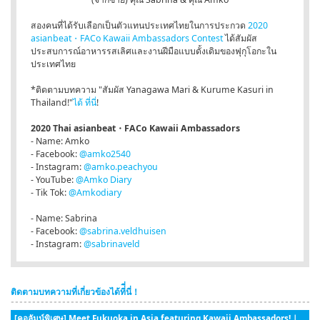
สองคนที่ได้รับเลือกเป็นตัวแทนประเทศไทยในการประกวด
2020
asianbeat・FACo Kawaii Ambassadors Contest
ได้สัมผัส
ประสบการณ์อาหารรสเลิศและงานฝีมือแบบดั้งเดิมของฟุกุโอกะใน
ประเทศไทย
*ติดตามบทความ "สัมผัส Yanagawa Mari & Kurume Kasuri in
Thailand!"
ได้ ที่นี่
!
2020 Thai asianbeat・FACo Kawaii Ambassadors
- Name: Amko
- Facebook:
@amko2540
- Instagram:
@amko.peachyou
- YouTube:
@Amko Diary
- Tik Tok:
@Amkodiary
- Name: Sabrina
- Facebook:
@sabrina.veldhuisen
- Instagram:
@sabrinaveld
ติดตามบทความที่เกี่ยวข้องได้ที่ี่นี่！
[คอลัมน์พิเศษ] Meet Fukuoka in Asia featuring Kawaii Ambassadors!｜