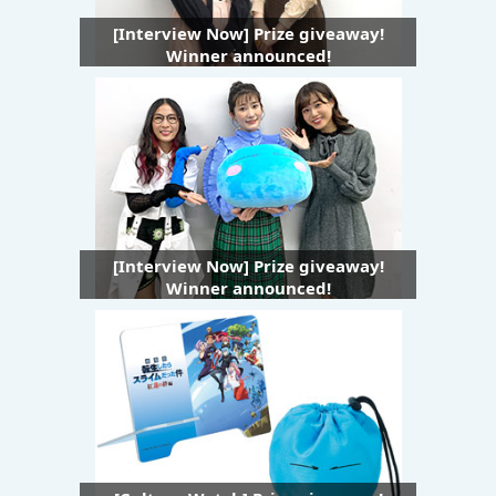
[Interview Now] Prize giveaway!
Winner announced!
[Interview Now] Prize giveaway!
Winner announced!