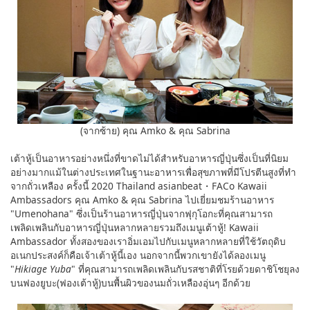
(จากซ้าย) คุณ Amko & คุณ Sabrina
เต้าหู้เป็นอาหารอย่างหนึ่งที่ขาดไม่ได้สำหรับอาหารญี่ปุ่นซึ่งเป็นที่นิยม
อย่างมากแม้ในต่างประเทศในฐานะอาหารเพื่อสุขภาพที่มีโปรตีนสูงที่ทำ
จากถั่วเหลือง ครั้งนี้ 2020 Thailand asianbeat・FACo Kawaii
Ambassadors คุณ Amko & คุณ Sabrina ไปเยี่ยมชมร้านอาหาร
"Umenohana" ซึ่งเป็นร้านอาหารญี่ปุ่นจากฟุกุโอกะที่คุณสามารถ
เพลิดเพลินกับอาหารญี่ปุ่นหลากหลายรวมถึงเมนูเต้าหู้! Kawaii
Ambassador ทั้งสองของเราอิ่มเอมไปกับเมนูหลากหลายที่ใช้วัตถุดิบ
อเนกประสงค์ก็คือเจ้าเต้าหู้นี้เอง นอกจากนี้พวกเขายังได้ลองเมนู
"
Hikiage Yuba
" ที่คุณสามารถเพลิดเพลินกับรสชาติที่โรยด้วยดาชิโชยุลง
บนฟองยูบะ(ฟองเต้าหู้)บนพื้นผิวของนมถั่วเหลืองอุ่นๆ อีกด้วย