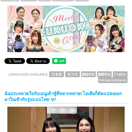
English
ภาษาไทย
tiéng Viêt
Bahasa Indonesia
LANGUAGES AVAILABLE:
ฉันประหลาดใจกับเมนูเต้าหู้ที่หลากหลาย! ไอเดียก็ดัดแปลงออก
มาในเข้ากับรูปแบบไทย ๆ!?