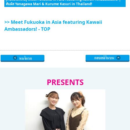
สัมผัส Yanagawa Mari & Kurume Kasuri in Thailand!
>> Meet Fukuoka in Asia featuring Kawaii
Ambassadors! - TOP
PRESENTS