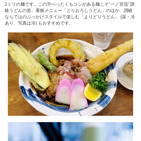
2ミリの麺です。この平べったくもコシがある麺こそ"一ノ宮流"讃
岐うどんの形。看板メニュー「とりおろしうどん」のほか、讃岐
ならではのぶっかけスタイルで楽しむ「よりどりうどん」 (温・冷
あり、写真は冷) もおすすめです。