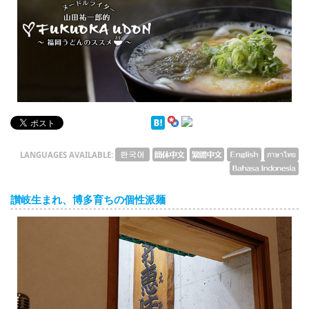
English
ภาษาไทย
tiéng Viêt
Bahasa Indonesia
LANGUAGES AVAILABLE:
讃岐生まれ、博多育ちの個性派麺