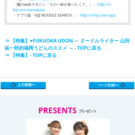
・麺のwebマガジン「その一杯が食べたくて。」：
http://ii-
kiji.com/sonoippai
・アプリ版「KIJI NOODLE SEARCH」：
http://ii-kiji.com/app
⇒ 【特集】♥FUKUOKA UDON ～ ヌードルライター 山田
祐一郎的福岡うどんのススメ ～ - TOPに戻る
⇒ 【特集】- TOPに戻る
PRESENTS
プレゼント