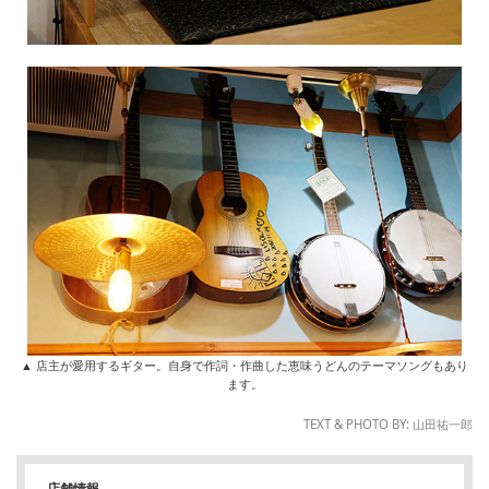
▲ 店主が愛用するギター。自身で作詞・作曲した恵味うどんのテーマソングもあり
ます。
TEXT & PHOTO BY: 山田祐一郎
店舗情報