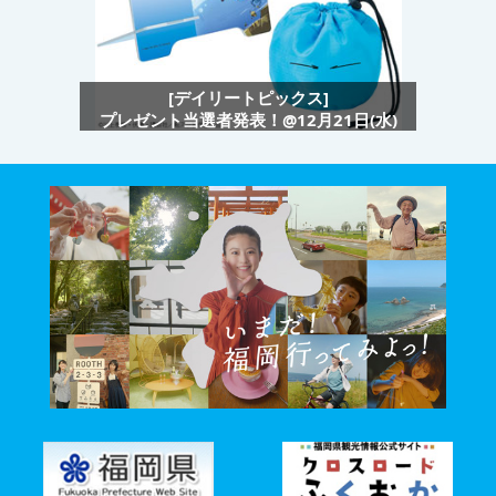
[デイリートピックス]
プレゼント当選者発表！@12月21日(水)