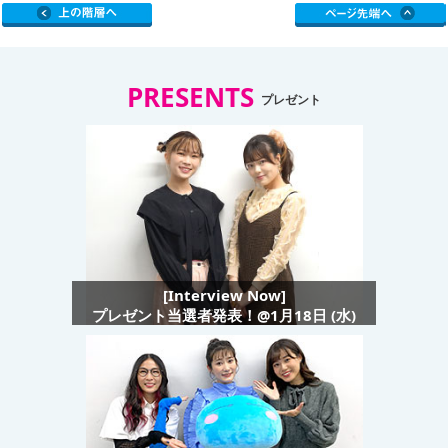
PRESENTS
プレゼント
[Interview Now]
プレゼント当選者発表！@1月18日 (水)