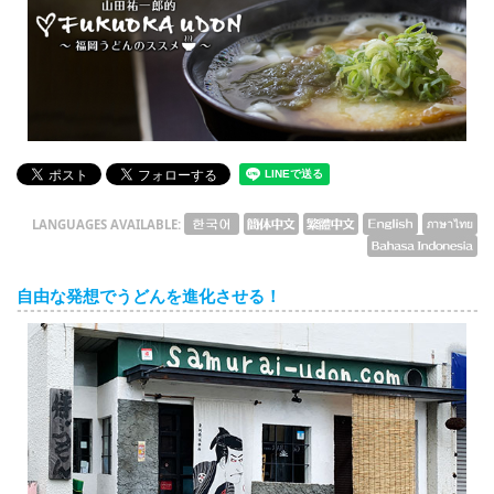
English
ภาษาไทย
tiéng Viêt
Bahasa Indonesia
LANGUAGES AVAILABLE:
自由な発想でうどんを進化させる！