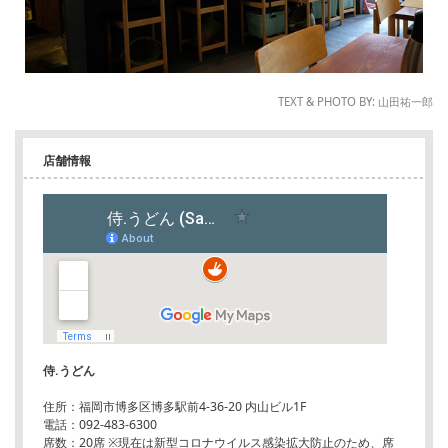
TEXT & PHOTO BY: 山田祐一郎
店舗情報
侍.うどん
住所：福岡市博多区博多駅前4-36-20 内山ビル1F
電話：092-483-6300
席数：20席 ※現在は新型コロナウイルス感染拡大防止のため、席