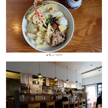
▲侍.ぶっかけ