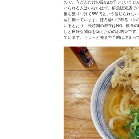
ので、うどんだけの提供は行っていません
いられる人はいないはず。鮮魚販売店で
後を盛りつけて550円という信じられな
富に揃っています。ほろ酔いで啜るコシ
いるとおり、長時間の滞在はNG。飲食の
しと良好な関係を築くためのお約束です。来
ています。ちょっと先まで予約は埋まっ