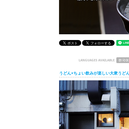
LANGUAGES AVAILABLE:
うどん×ちょい飲みが楽しい大衆うど